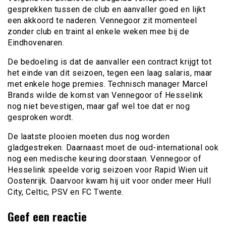
gesprekken tussen de club en aanvaller goed en lijkt
een akkoord te naderen. Vennegoor zit momenteel
zonder club en traint al enkele weken mee bij de
Eindhovenaren.
De bedoeling is dat de aanvaller een contract krijgt tot
het einde van dit seizoen, tegen een laag salaris, maar
met enkele hoge premies. Technisch manager Marcel
Brands wilde de komst van Vennegoor of Hesselink
nog niet bevestigen, maar gaf wel toe dat er nog
gesproken wordt.
De laatste plooien moeten dus nog worden
gladgestreken. Daarnaast moet de oud-international ook
nog een medische keuring doorstaan. Vennegoor of
Hesselink speelde vorig seizoen voor Rapid Wien uit
Oostenrijk. Daarvoor kwam hij uit voor onder meer Hull
City, Celtic, PSV en FC Twente.
Geef een reactie