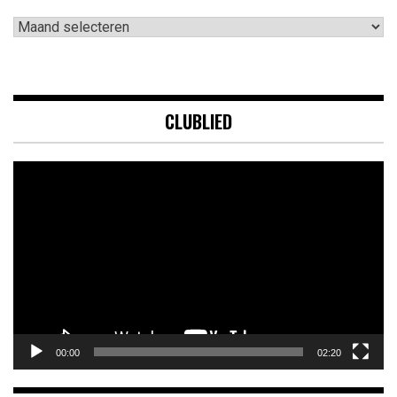
Archieven
CLUBLIED
Videospeler
00:00
02:20