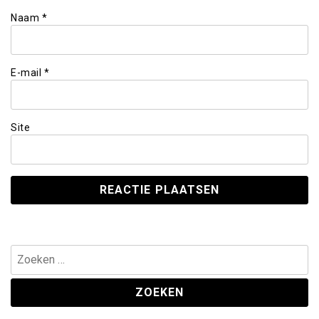
Naam
*
E-mail
*
Site
Zoeken
naar: