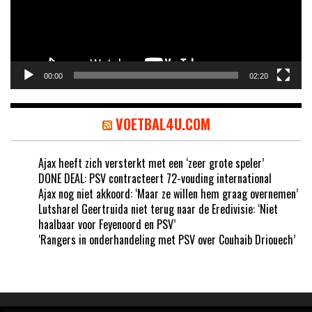
00:00
02:20
VOETBAL4U.COM
Ajax heeft zich versterkt met een ‘zeer grote speler’
DONE DEAL: PSV contracteert 72-vouding international
Ajax nog niet akkoord: ‘Maar ze willen hem graag overnemen’
Lutsharel Geertruida niet terug naar de Eredivisie: ‘Niet
haalbaar voor Feyenoord en PSV’
‘Rangers in onderhandeling met PSV over Couhaib Driouech’