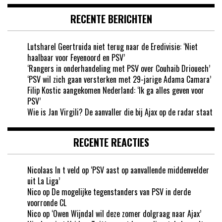
RECENTE BERICHTEN
Lutsharel Geertruida niet terug naar de Eredivisie: ‘Niet
haalbaar voor Feyenoord en PSV’
‘Rangers in onderhandeling met PSV over Couhaib Driouech’
‘PSV wil zich gaan versterken met 29-jarige Adama Camara’
Filip Kostic aangekomen Nederland: ‘Ik ga alles geven voor
PSV’
Wie is Jan Virgili? De aanvaller die bij Ajax op de radar staat
RECENTE REACTIES
Nicolaas In t veld
op
‘PSV aast op aanvallende middenvelder
uit La Liga’
Nico
op
De mogelijke tegenstanders van PSV in derde
voorronde CL
Nico
op
‘Owen Wijndal wil deze zomer dolgraag naar Ajax’