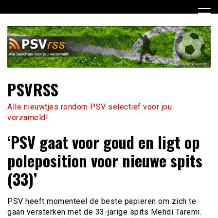
Ga
naar
de
inhoud
PSVRSS
Alle nieuwtjes rondom PSV selectief voor jou
verzameld!
‘PSV gaat voor goud en ligt op
poleposition voor nieuwe spits
(33)’
PSV heeft momenteel de beste papieren om zich te
gaan versterken met de 33-jarige spits Mehdi Taremi.