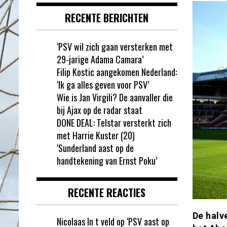
RECENTE BERICHTEN
‘PSV wil zich gaan versterken met
29-jarige Adama Camara’
Filip Kostic aangekomen Nederland:
‘Ik ga alles geven voor PSV’
Wie is Jan Virgili? De aanvaller die
bij Ajax op de radar staat
DONE DEAL: Telstar versterkt zich
met Harrie Kuster (20)
‘Sunderland aast op de
handtekening van Ernst Poku’
RECENTE REACTIES
De halv
Nicolaas In t veld
op
‘PSV aast op