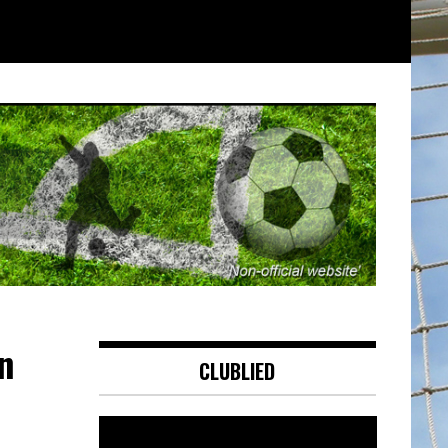
n
CLUBLIED
Videospeler