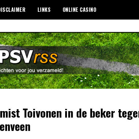
DISCLAIMER
LINKS
ONLINE CASINO
mist Toivonen in de beker tege
enveen