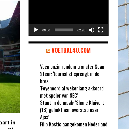
00:00
02:20
VOETBAL4U.COM
Veen onzin rondom transfer Sean
Steur: ‘Journalist sprengt in de
bres’
‘Feyenoord al wekenlang akkoord
met speler van NEC’
Stunt in de maak: ‘Shane Kluivert
(18) gelinkt aan overstap naar
Ajax’
aart in
Filip Kostic aangekomen Nederland: