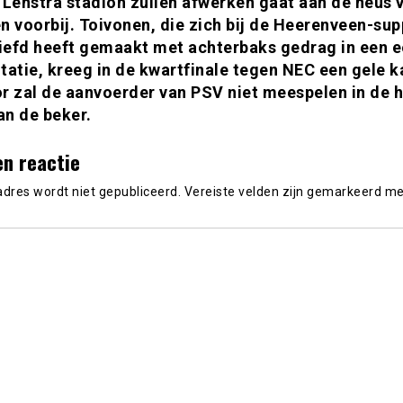
 Lenstra stadion zullen afwerken gaat aan de neus 
n voorbij. Toivonen, die zich bij de Heerenveen-sup
liefd heeft gemaakt met achterbaks gedrag in een 
tatie, kreeg in de kwartfinale tegen NEC een gele k
r zal de aanvoerder van PSV niet meespelen in de h
an de beker.
en reactie
adres wordt niet gepubliceerd.
Vereiste velden zijn gemarkeerd m