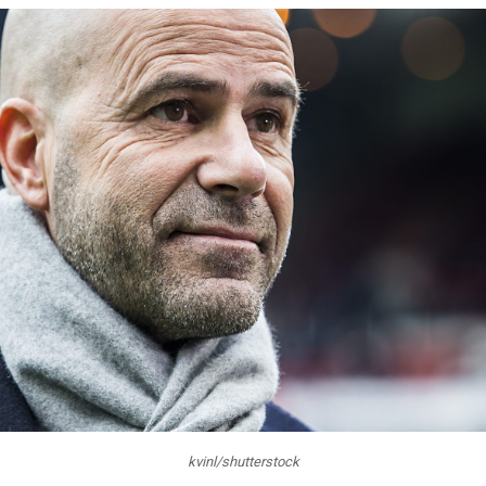
kvinl/shutterstock