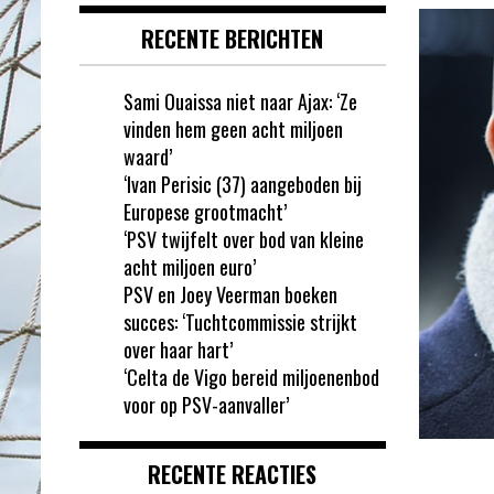
RECENTE BERICHTEN
Sami Ouaissa niet naar Ajax: ‘Ze
vinden hem geen acht miljoen
waard’
‘Ivan Perisic (37) aangeboden bij
Europese grootmacht’
‘PSV twijfelt over bod van kleine
acht miljoen euro’
PSV en Joey Veerman boeken
succes: ‘Tuchtcommissie strijkt
over haar hart’
‘Celta de Vigo bereid miljoenenbod
voor op PSV-aanvaller’
RECENTE REACTIES