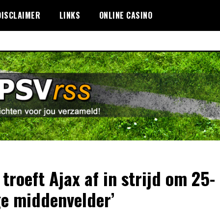
DISCLAIMER
LINKS
ONLINE CASINO
 troeft Ajax af in strijd om 25-
ge middenvelder’