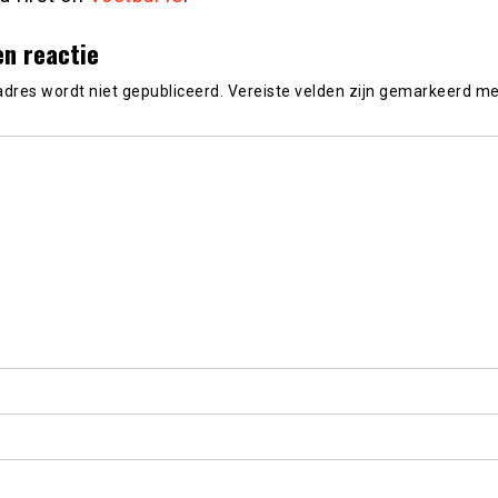
en reactie
adres wordt niet gepubliceerd.
Vereiste velden zijn gemarkeerd m