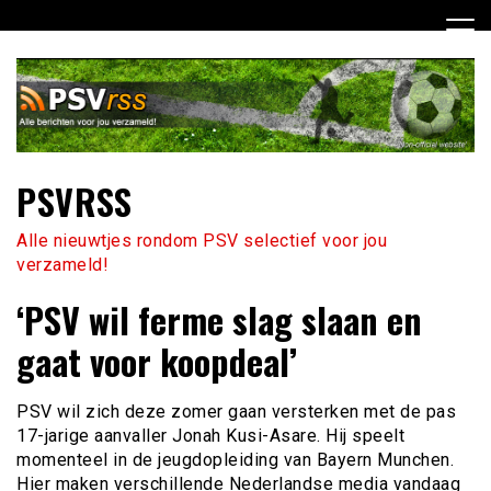
Ga
naar
de
inhoud
PSVRSS
Alle nieuwtjes rondom PSV selectief voor jou
verzameld!
‘PSV wil ferme slag slaan en
gaat voor koopdeal’
PSV wil zich deze zomer gaan versterken met de pas
17-jarige aanvaller Jonah Kusi-Asare. Hij speelt
momenteel in de jeugdopleiding van Bayern Munchen.
Hier maken verschillende Nederlandse media vandaag