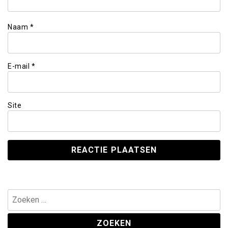
Naam
*
E-mail
*
Site
Zoeken
naar: