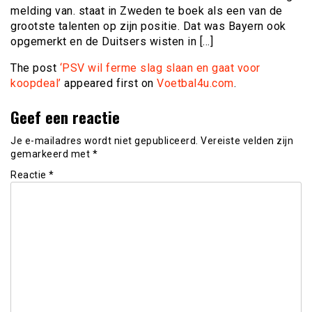
melding van. staat in Zweden te boek als een van de
grootste talenten op zijn positie. Dat was Bayern ook
opgemerkt en de Duitsers wisten in […]
The post
‘PSV wil ferme slag slaan en gaat voor
koopdeal’
appeared first on
Voetbal4u.com
.
Geef een reactie
Je e-mailadres wordt niet gepubliceerd.
Vereiste velden zijn
gemarkeerd met
*
Reactie
*