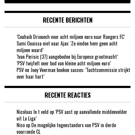
RECENTE BERICHTEN
‘Couhaib Driouech voor acht miljoen euro naar Rangers FC’
Sami Ouaissa niet naar Ajax: ‘Ze vinden hem geen acht
miljoen waard’
‘Ivan Perisic (37) aangeboden bij Europese grootmacht’
‘PSV twijfelt over bod van kleine acht miljoen euro’
PSV en Joey Veerman boeken succes: ‘Tuchtcommissie strijkt
over haar hart’
RECENTE REACTIES
Nicolaas In t veld
op
‘PSV aast op aanvallende middenvelder
uit La Liga’
Nico
op
De mogelijke tegenstanders van PSV in derde
voorronde CL