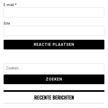
E-mail
*
Site
Zoeken
naar:
RECENTE BERICHTEN