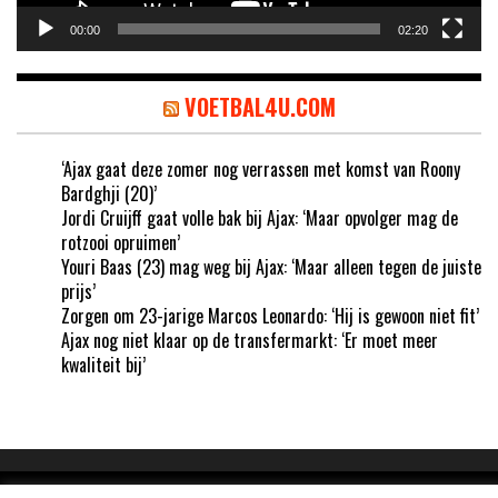
00:00
02:20
VOETBAL4U.COM
‘Ajax gaat deze zomer nog verrassen met komst van Roony
Bardghji (20)’
Jordi Cruijff gaat volle bak bij Ajax: ‘Maar opvolger mag de
rotzooi opruimen’
Youri Baas (23) mag weg bij Ajax: ‘Maar alleen tegen de juiste
prijs’
Zorgen om 23-jarige Marcos Leonardo: ‘Hij is gewoon niet fit’
Ajax nog niet klaar op de transfermarkt: ‘Er moet meer
kwaliteit bij’