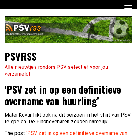
Ga
naar
de
inhoud
PSVRSS
Alle nieuwtjes rondom PSV selectief voor jou
verzameld!
‘PSV zet in op een definitieve
overname van huurling’
Matej Kovar lijkt ook na dit seizoen in het shirt van PSV
te spelen. De Eindhovenaren zouden namelijk
The post
‘PSV zet in op een definitieve overname van