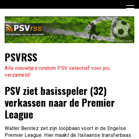
Ga
naar
de
inhoud
PSVRSS
Alle nieuwtjes rondom PSV selectief voor jou
verzameld!
PSV ziet basisspeler (32)
verkassen naar de Premier
League
Walter Benitez zet zijn loopbaan voort in de Engelse
Premier League. Hier maakt de Italiaanse transferbaas