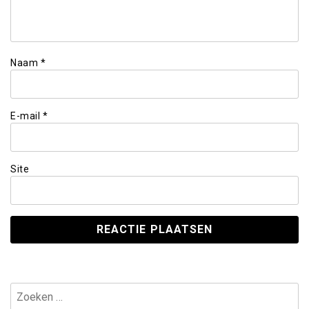
Naam
*
E-mail
*
Site
Zoeken
naar: