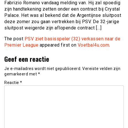
Fabrizio Romano vandaag melding van. Hij zal spoedig
zijn handtekening zetten onder een contract bij Crystal
Palace. Het was al bekend dat de Argentijnse sluitpost
deze zomer zou gaan vertrekken bij PSV. De 32-jarige
sluitpost weigerde zijn aflopende contract […]
The post
PSV ziet basisspeler (32) verkassen naar de
Premier League
appeared first on
Voetbal4u.com
.
Geef een reactie
Je e-mailadres wordt niet gepubliceerd.
Vereiste velden zijn
gemarkeerd met
*
Reactie
*