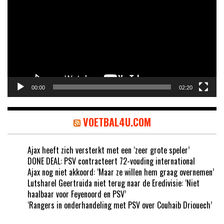
00:00
02:20
VOETBAL4U.COM
Ajax heeft zich versterkt met een ‘zeer grote speler’
DONE DEAL: PSV contracteert 72-vouding international
Ajax nog niet akkoord: ‘Maar ze willen hem graag overnemen’
Lutsharel Geertruida niet terug naar de Eredivisie: ‘Niet
haalbaar voor Feyenoord en PSV’
‘Rangers in onderhandeling met PSV over Couhaib Driouech’