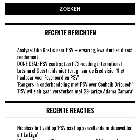
RECENTE BERICHTEN
Analyse: Filip Kostić naar PSV – ervaring, kwaliteit en direct
rendement
DONE DEAL: PSV contracteert 72-vouding international
Lutsharel Geertruida niet terug naar de Eredivisie: ‘Niet
haalbaar voor Feyenoord en PSV’
‘Rangers in onderhandeling met PSV over Couhaib Driouech’
‘PSV wil zich gaan versterken met 29-jarige Adama Camara’
RECENTE REACTIES
Nicolaas In t veld
op
‘PSV aast op aanvallende middenvelder
uit La Liga’