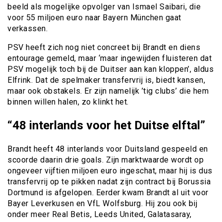
beeld als mogelijke opvolger van Ismael Saibari, die
voor 55 miljoen euro naar Bayern München gaat
verkassen.
PSV heeft zich nog niet concreet bij Brandt en diens
entourage gemeld, maar ‘maar ingewijden fluisteren dat
PSV mogelijk toch bij de Duitser aan kan kloppen’, aldus
Elfrink. Dat de spelmaker transfervrij is, biedt kansen,
maar ook obstakels. Er zijn namelijk ’tig clubs’ die hem
binnen willen halen, zo klinkt het.
“48 interlands voor het Duitse elftal”
Brandt heeft 48 interlands voor Duitsland gespeeld en
scoorde daarin drie goals. Zijn marktwaarde wordt op
ongeveer vijftien miljoen euro ingeschat, maar hij is dus
transfervrij op te pikken nadat zijn contract bij Borussia
Dortmund is afgelopen. Eerder kwam Brandt al uit voor
Bayer Leverkusen en VfL Wolfsburg. Hij zou ook bij
onder meer Real Betis, Leeds United, Galatasaray,