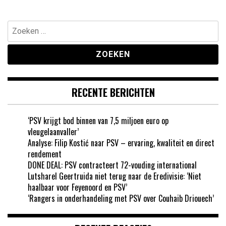
Zoeken
naar:
RECENTE BERICHTEN
‘PSV krijgt bod binnen van 7,5 miljoen euro op
vleugelaanvaller’
Analyse: Filip Kostić naar PSV – ervaring, kwaliteit en direct
rendement
DONE DEAL: PSV contracteert 72-vouding international
Lutsharel Geertruida niet terug naar de Eredivisie: ‘Niet
haalbaar voor Feyenoord en PSV’
‘Rangers in onderhandeling met PSV over Couhaib Driouech’