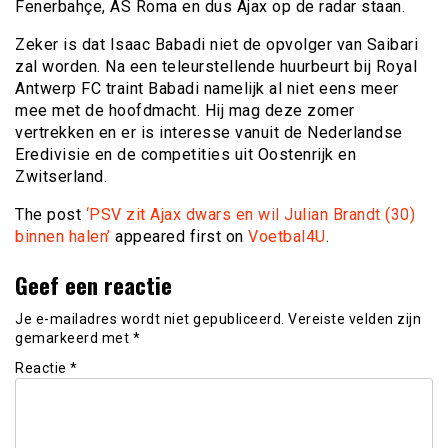
Fenerbahçe, AS Roma en dus Ajax op de radar staan.
Zeker is dat Isaac Babadi niet de opvolger van Saibari
zal worden. Na een teleurstellende huurbeurt bij Royal
Antwerp FC traint Babadi namelijk al niet eens meer
mee met de hoofdmacht. Hij mag deze zomer
vertrekken en er is interesse vanuit de Nederlandse
Eredivisie en de competities uit Oostenrijk en
Zwitserland.
The post
‘PSV zit Ajax dwars en wil Julian Brandt (30)
binnen halen’
appeared first on
Voetbal4U
.
Geef een reactie
Je e-mailadres wordt niet gepubliceerd.
Vereiste velden zijn
gemarkeerd met
*
Reactie
*