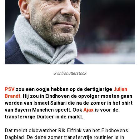
kvinl/shutterstock
PSV
zou een oogje hebben op de dertigjarige
Julian
Brandt
. Hij zou in Eindhoven de opvolger moeten gaan
worden van Ismael Saibari die na de zomer in het shirt
van Bayern Munchen speelt. Ook
Ajax
is voor de
transfervrije Duitser in de markt.
Dat meldt clubwatcher Rik Elfrink van het Eindhovens
Dagblad. De deze zomer transfervrije routinier is in