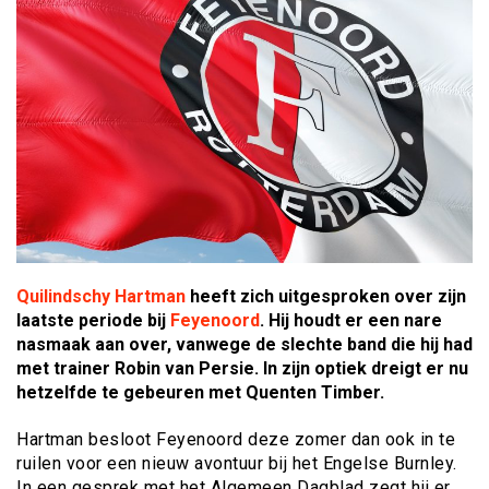
Quilindschy Hartman
heeft zich uitgesproken over zijn
laatste periode bij
Feyenoord
. Hij houdt er een nare
nasmaak aan over, vanwege de slechte band die hij had
met trainer Robin van Persie. In zijn optiek dreigt er nu
hetzelfde te gebeuren met Quenten Timber.
Hartman besloot Feyenoord deze zomer dan ook in te
ruilen voor een nieuw avontuur bij het Engelse Burnley.
In een gesprek met het Algemeen Dagblad zegt hij er