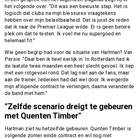
het volgende over: “Dit was een bewuste stap. Het is
logisch dat clubs na mijn blessures vraagtekens
hebben over mijn belastbaarheid. Dat is juist de reden
dat ik naar de Premier League wilde. Er is geen betere
plek om dat te testen. Ik voel me nu supergoed en
helemaal fit.”
Wie geen begrip had voor de situatie van Hartman? Van
Persie. “Daar ben ik heel eerlijk in. In Rotterdam had ik
de laatste twee maanden een heel slecht gevoel. Ik liep
met een rotgevoel rond. Dat lag niet aan de fans, maar
aan de trainer. Iedereen had dat wel door. Ik weigerde
mijn aflopende contract te verlengen, daarna veranderde
de band met hem.”
“Zelfde scenario dreigt te gebeuren
met Quenten Timber”
Hartman ziet nu hetzelfde gebeuren. Quinten Timber is
volgende zomer einde contract en wil nog niet