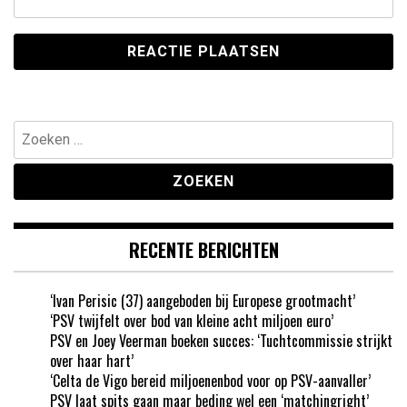
Zoeken
naar:
RECENTE BERICHTEN
‘Ivan Perisic (37) aangeboden bij Europese grootmacht’
‘PSV twijfelt over bod van kleine acht miljoen euro’
PSV en Joey Veerman boeken succes: ‘Tuchtcommissie strijkt
over haar hart’
‘Celta de Vigo bereid miljoenenbod voor op PSV-aanvaller’
PSV laat spits gaan maar beding wel een ‘matchingright’