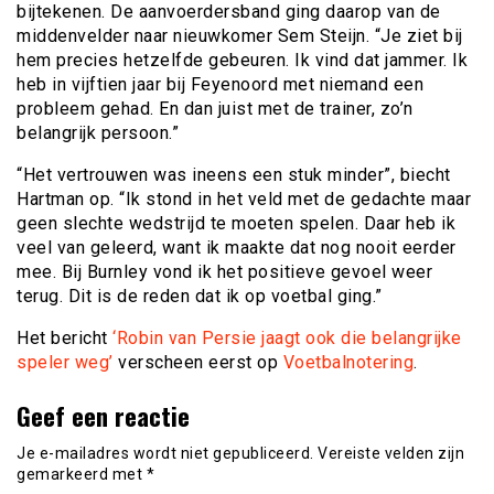
bijtekenen. De aanvoerdersband ging daarop van de
middenvelder naar nieuwkomer Sem Steijn. “Je ziet bij
hem precies hetzelfde gebeuren. Ik vind dat jammer. Ik
heb in vijftien jaar bij Feyenoord met niemand een
probleem gehad. En dan juist met de trainer, zo’n
belangrijk persoon.”
“Het vertrouwen was ineens een stuk minder”, biecht
Hartman op. “Ik stond in het veld met de gedachte maar
geen slechte wedstrijd te moeten spelen. Daar heb ik
veel van geleerd, want ik maakte dat nog nooit eerder
mee. Bij Burnley vond ik het positieve gevoel weer
terug. Dit is de reden dat ik op voetbal ging.”
Het bericht
‘Robin van Persie jaagt ook die belangrijke
speler weg’
verscheen eerst op
Voetbalnotering
.
Geef een reactie
Je e-mailadres wordt niet gepubliceerd.
Vereiste velden zijn
gemarkeerd met
*