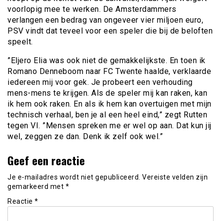
voorlopig mee te werken. De Amsterdammers
verlangen een bedrag van ongeveer vier miljoen euro,
PSV vindt dat teveel voor een speler die bij de beloften
speelt.
”Eljero Elia was ook niet de gemakkelijkste. En toen ik
Romano Denneboom naar FC Twente haalde, verklaarde
iedereen mij voor gek. Je probeert een verhouding
mens-mens te krijgen. Als de speler mij kan raken, kan
ik hem ook raken. En als ik hem kan overtuigen met mijn
technisch verhaal, ben je al een heel eind,” zegt Rutten
tegen VI. ”Mensen spreken me er wel op aan. Dat kun jij
wel, zeggen ze dan. Denk ik zelf ook wel.”
Geef een reactie
Je e-mailadres wordt niet gepubliceerd.
Vereiste velden zijn
gemarkeerd met
*
Reactie
*