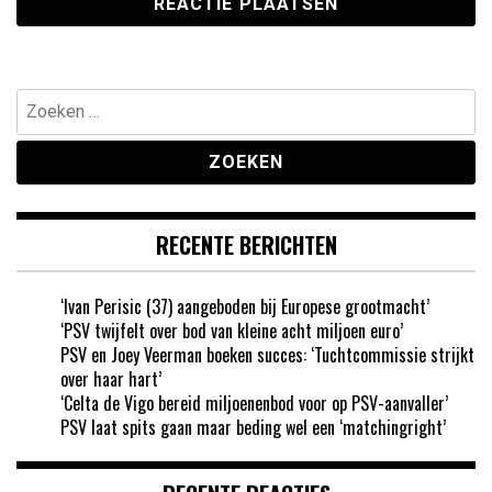
Zoeken
naar:
RECENTE BERICHTEN
‘Ivan Perisic (37) aangeboden bij Europese grootmacht’
‘PSV twijfelt over bod van kleine acht miljoen euro’
PSV en Joey Veerman boeken succes: ‘Tuchtcommissie strijkt
over haar hart’
‘Celta de Vigo bereid miljoenenbod voor op PSV-aanvaller’
PSV laat spits gaan maar beding wel een ‘matchingright’