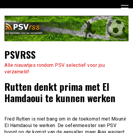
Ga
naar
de
inhoud
PSVRSS
Alle nieuwtjes rondom PSV selectief voor jou
verzameld!
Rutten denkt prima met El
Hamdaoui te kunnen werken
Fred Rutten is niet bang om in de toekomst met Mounir
El Hamdaoui te werken. De oefenmeester van PSV
hoopt op de komst van de aanvaller, maar Ajax weigert