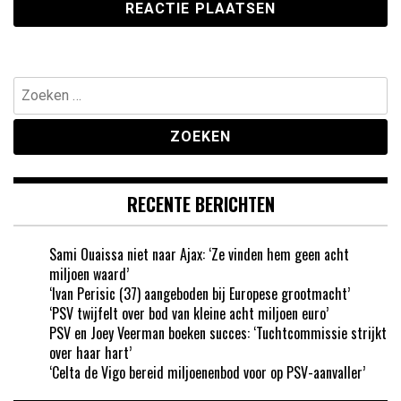
Zoeken
naar:
RECENTE BERICHTEN
Sami Ouaissa niet naar Ajax: ‘Ze vinden hem geen acht
miljoen waard’
‘Ivan Perisic (37) aangeboden bij Europese grootmacht’
‘PSV twijfelt over bod van kleine acht miljoen euro’
PSV en Joey Veerman boeken succes: ‘Tuchtcommissie strijkt
over haar hart’
‘Celta de Vigo bereid miljoenenbod voor op PSV-aanvaller’