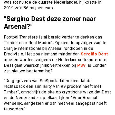
was tot nu toe de duurste Nederlander, hij kostte in
2019 zo’n 86 miljoen euro.
“Sergino Dest deze zomer naar
Arsenal?”
FootballTransfers is al bereid verder te denken dan
‘Timber naar Real Madrid’. Zij zien de opvolger van de
Oranje-international bij Arsenal rondlopen in de
Eredivisie. Het zou niemand minder dan
Sergiño Dest
moeten worden, volgens de Nederlandse transfersite.
Dest gaat waarschijnlijk vertrekken bij
PSV
, is Londen
zijn nieuwe bestemming?
“De gegevens van SciSports laten zien dat de
rechtsback een similarity van 99 procent heeft met
Timber”, omschrijft de site op cryptische wijze dat Dest
en de Nederlander op elkaar lijken. “Voor Arsenal
wenselijk, aangezien er dan niet veel aangepast hoeft
te worden.”