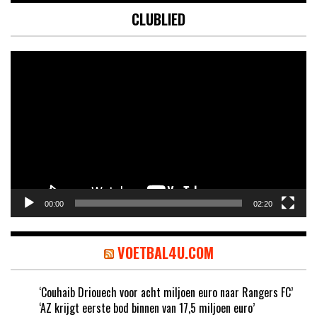
CLUBLIED
Videospeler
00:00
02:20
VOETBAL4U.COM
‘Couhaib Driouech voor acht miljoen euro naar Rangers FC’
‘AZ krijgt eerste bod binnen van 17,5 miljoen euro’