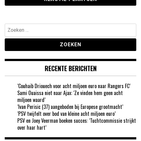
Zoeken
naar:
RECENTE BERICHTEN
‘Couhaib Driouech voor acht miljoen euro naar Rangers FC’
Sami Ouaissa niet naar Ajax: ‘Ze vinden hem geen acht
miljoen waard’
‘Ivan Perisic (37) aangeboden bij Europese grootmacht’
‘PSV twijfelt over bod van kleine acht miljoen euro’
PSV en Joey Veerman boeken succes: ‘Tuchtcommissie strijkt
over haar hart’