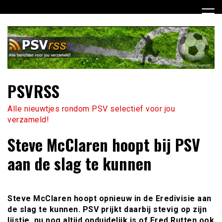
Ga
naar
de
inhoud
PSVRSS
Alle nieuwtjes rondom PSV selectief voor jou
verzameld!
Steve McClaren hoopt bij PSV
aan de slag te kunnen
Steve McClaren hoopt opnieuw in de Eredivisie aan
de slag te kunnen. PSV prijkt daarbij stevig op zijn
lijstje, nu nog altijd onduidelijk is of Fred Rutten ook