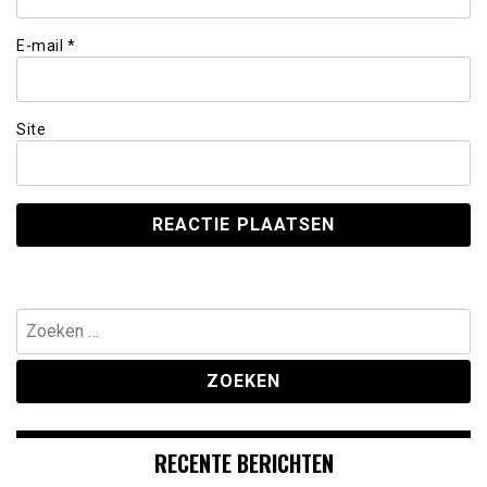
E-mail
*
Site
Zoeken
naar:
RECENTE BERICHTEN