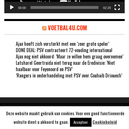
00:00
02:20
VOETBAL4U.COM
Ajax heeft zich versterkt met een ‘zeer grote speler’
DONE DEAL: PSV contracteert 72-vouding international
Ajax nog niet akkoord: ‘Maar ze willen hem graag overnemen’
Lutsharel Geertruida niet terug naar de Eredivisie: ‘Niet
haalbaar voor Feyenoord en PSV’
‘Rangers in onderhandeling met PSV over Couhaib Driouech’
Aangedreven door
WordPress
Deze website maakt gebruik van cookies. Voor een goed functioneerde
website dient u akkoord te gaan.
Cookiebeleid
Accepteer