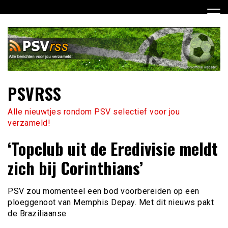
Ga
naar
de
inhoud
PSVRSS
Alle nieuwtjes rondom PSV selectief voor jou
verzameld!
‘Topclub uit de Eredivisie meldt
zich bij Corinthians’
PSV zou momenteel een bod voorbereiden op een
ploeggenoot van Memphis Depay. Met dit nieuws pakt
de Braziliaanse