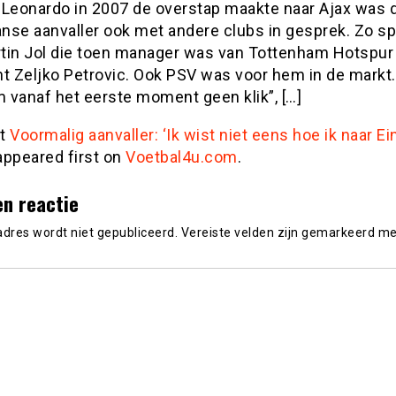
 Leonardo in 2007 de overstap maakte naar Ajax was 
anse aanvaller ook met andere clubs in gesprek. Zo sp
tin Jol die toen manager was van Tottenham Hotspur 
t Zeljko Petrovic. Ook PSV was voor hem in de markt.
 vanaf het eerste moment geen klik”, […]
st
Voormalig aanvaller: ‘Ik wist niet eens hoe ik naar E
ppeared first on
Voetbal4u.com
.
en reactie
adres wordt niet gepubliceerd.
Vereiste velden zijn gemarkeerd m