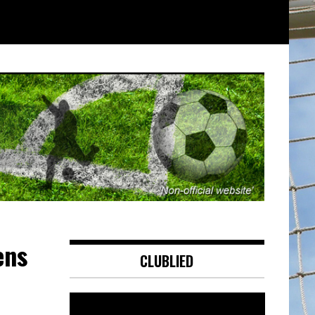
ens
CLUBLIED
Videospeler