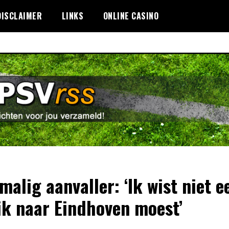
DISCLAIMER
LINKS
ONLINE CASINO
malig aanvaller: ‘Ik wist niet e
ik naar Eindhoven moest’