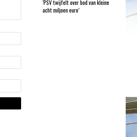
‘PSV twijfelt over bod van kleine
acht miljoen euro’