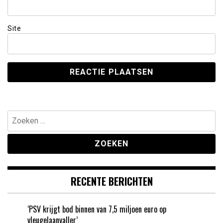
Site
Zoeken
naar:
RECENTE BERICHTEN
‘PSV krijgt bod binnen van 7,5 miljoen euro op
vleugelaanvaller’