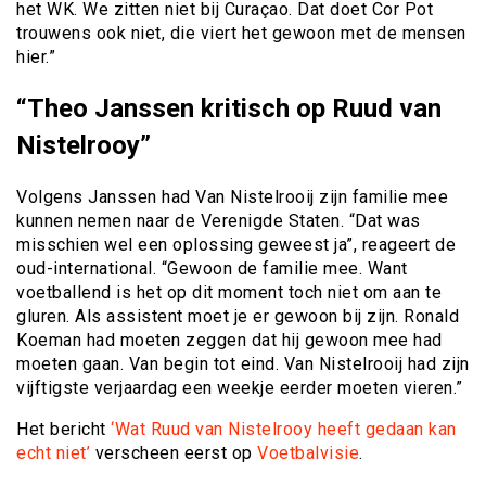
het WK. We zitten niet bij Curaçao. Dat doet Cor Pot
trouwens ook niet, die viert het gewoon met de mensen
hier.”
“Theo Janssen kritisch op Ruud van
Nistelrooy”
Volgens Janssen had Van Nistelrooij zijn familie mee
kunnen nemen naar de Verenigde Staten. “Dat was
misschien wel een oplossing geweest ja”, reageert de
oud-international. “Gewoon de familie mee. Want
voetballend is het op dit moment toch niet om aan te
gluren. Als assistent moet je er gewoon bij zijn. Ronald
Koeman had moeten zeggen dat hij gewoon mee had
moeten gaan. Van begin tot eind. Van Nistelrooij had zijn
vijftigste verjaardag een weekje eerder moeten vieren.”
Het bericht
‘Wat Ruud van Nistelrooy heeft gedaan kan
echt niet’
verscheen eerst op
Voetbalvisie
.