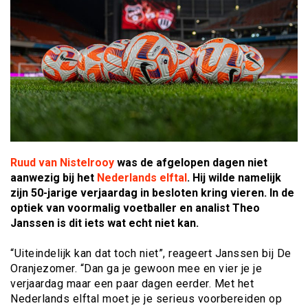
Ruud van Nistelrooy
was de afgelopen dagen niet
aanwezig bij het
Nederlands elftal
. Hij wilde namelijk
zijn 50-jarige verjaardag in besloten kring vieren. In de
optiek van voormalig voetballer en analist Theo
Janssen is dit iets wat echt niet kan.
“Uiteindelijk kan dat toch niet”, reageert Janssen bij De
Oranjezomer. “Dan ga je gewoon mee en vier je je
verjaardag maar een paar dagen eerder. Met het
Nederlands elftal moet je je serieus voorbereiden op