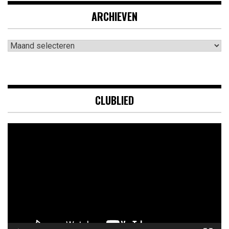
ARCHIEVEN
Archieven
CLUBLIED
Videospeler