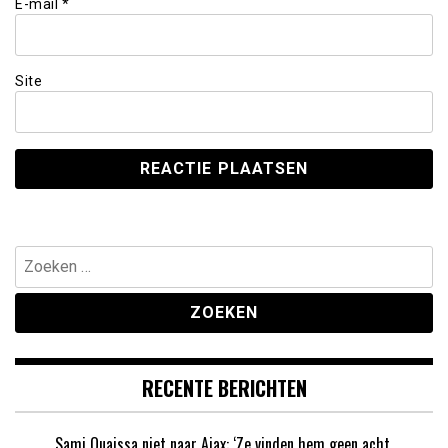
E-mail
*
Site
Zoeken
naar:
RECENTE BERICHTEN
Sami Ouaissa niet naar Ajax: ‘Ze vinden hem geen acht