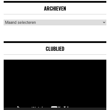
ARCHIEVEN
Archieven
CLUBLIED
Videospeler