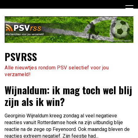
Ga
naar
de
inhoud
PSVRSS
Alle nieuwtjes rondom PSV selectief voor jou
verzameld!
Wijnaldum: ik mag toch wel blij
zijn als ik win?
Georginio Wijnaldum kreeg zondag al veel negatieve
reacties vanuit Rotterdamse hoek na zijn uitbundig blije
reactie na de zege op Feyenoord. Ook maandag bleven de
reacties extreem negatief. Zijn feestje had...