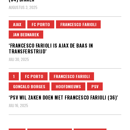
AUGUSTUS 3, 2025
AJAX
FC PORTO
FRANCESCO FARIOLI
JAN BEDNAREK
‘FRANCESCO FARIOLI IS AJAX DE BAAS IN
TRANSFERSTRIJD’
JULI 30, 2025
1
FC PORTO
FRANCESCO FARIOLI
GONCALO BORGES
HOOFDNIEUWS
PSV
‘PSV WIL ZAKEN DOEN MET FRANCESCO FARIOLI (36)’
JULI 16, 2025