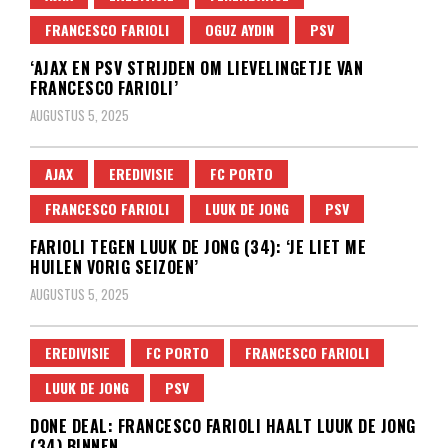
FRANCESCO FARIOLI
OGUZ AYDIN
PSV
‘AJAX EN PSV STRIJDEN OM LIEVELINGETJE VAN
FRANCESCO FARIOLI’
AUGUSTUS 5, 2025
AJAX
EREDIVISIE
FC PORTO
FRANCESCO FARIOLI
LUUK DE JONG
PSV
FARIOLI TEGEN LUUK DE JONG (34): ‘JE LIET ME
HUILEN VORIG SEIZOEN’
AUGUSTUS 5, 2025
EREDIVISIE
FC PORTO
FRANCESCO FARIOLI
LUUK DE JONG
PSV
DONE DEAL: FRANCESCO FARIOLI HAALT LUUK DE JONG
(34) BINNEN