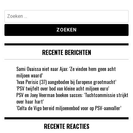
paginering
Zoeken
naar:
RECENTE BERICHTEN
Sami Ouaissa niet naar Ajax: ‘Ze vinden hem geen acht
miljoen waard’
‘Ivan Perisic (37) aangeboden bij Europese grootmacht’
‘PSV twijfelt over bod van kleine acht miljoen euro’
PSV en Joey Veerman boeken succes: ‘Tuchtcommissie strijkt
over haar hart’
‘Celta de Vigo bereid miljoenenbod voor op PSV-aanvaller’
RECENTE REACTIES