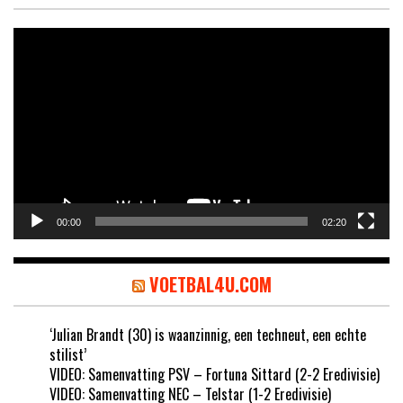
Videospeler
00:00
02:20
VOETBAL4U.COM
‘Julian Brandt (30) is waanzinnig, een techneut, een echte
stilist’
VIDEO: Samenvatting PSV – Fortuna Sittard (2-2 Eredivisie)
VIDEO: Samenvatting NEC – Telstar (1-2 Eredivisie)