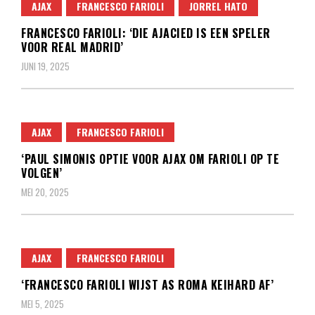
AJAX
FRANCESCO FARIOLI
JORREL HATO
FRANCESCO FARIOLI: ‘DIE AJACIED IS EEN SPELER
VOOR REAL MADRID’
JUNI 19, 2025
AJAX
FRANCESCO FARIOLI
‘PAUL SIMONIS OPTIE VOOR AJAX OM FARIOLI OP TE
VOLGEN’
MEI 20, 2025
AJAX
FRANCESCO FARIOLI
‘FRANCESCO FARIOLI WIJST AS ROMA KEIHARD AF’
MEI 5, 2025