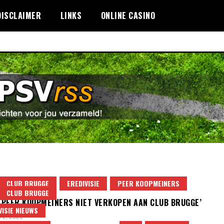
DISCLAIMER
LINKS
ONLINE CASINO
CLUB BRUGGE
EREDIVISIE
PEER KOOPMEINERS
CLUB BRUGGE
L PEER KOOPMEINERS NIET VERKOPEN AAN CLUB BRUGGE’
VISIE NIEUWS
 2, 2026