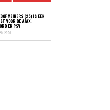
KOOPMEINERS (25) IS EEN
ST VOOR DE AJAX,
ORD EN PSV’
20, 2026