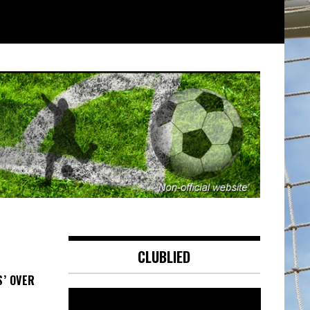
CLUBLIED
S’ OVER
Videospeler