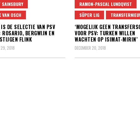
 SAINSBURY
RAMON-PASCAL LUNDQVIST
K VAN OSCH
SÜPER LIG
TRANSFERNIEU
 IS DE SELECTIE VAN PSV
‘MOGELIJK GEEN TRANSFERS
 ROSARIO, BERGWIJN EN
VOOR PSV: TURKEN WILLEN
STIJGEN FLINK
WACHTEN OP ISIMAT-MIRIN’
29, 2018
DECEMBER 20, 2018