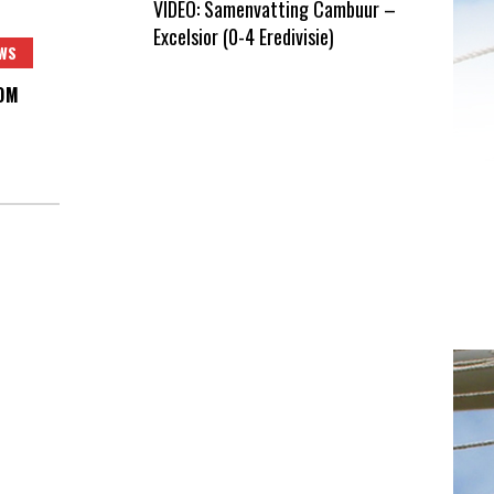
VIDEO: Samenvatting Cambuur –
Excelsior (0-4 Eredivisie)
WS
OM